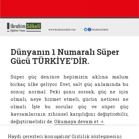
Dünyanın 1 Numaralı Süper
Gücü TÜRKİYE’DİR.
Süper güç denince hepimizin aklına malum
birkaç ülke geliyor. Evet, salt güç anlamında bu
sonuç normal. Peki şunu sorsak, güç ne için
olmalı, neye hizmet etmeli, gücün neticesi ne
olmalı. İşte bu sorular güç ve süper güç
kavramlarının zihinsel karşılığını değiştirebilir,
Dünyanın 1 Numa
değiştirmelidir de.
Okumaya devam et
Haydi çerezleri konuşalım! Gizlilik sözleşmesini