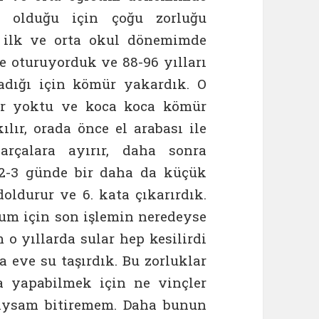
ı olduğu için çoğu zorluğu
 ilk ve orta okul dönemimde
 oturuyorduk ve 88-96 yılları
adığı için kömür yakardık. O
er yoktu ve koca koca kömür
ır, orada önce el arabası ile
arçalara ayırır, daha sonra
 2-3 günde bir daha da küçük
doldurur ve 6. kata çıkarırdık.
um için son işlemin neredeyse
o yıllarda sular hep kesilirdi
 eve su taşırdık. Bu zorluklar
a yapabilmek için ne vinçler
 saysam bitiremem. Daha bunun