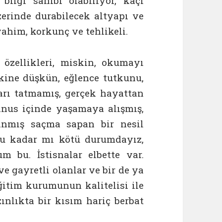
bilgi sahibi olabiliyor, kaçı
erinde durabilecek altyapı ve
ahim, korkunç ve tehlikeli.
özellikleri, miskin, okumayı
ine düşkün, eğlence tutkunu,
arı tatmamış, gerçek hayattan
anus içinde yaşamaya alışmış,
anmış saçma sapan bir nesil
bu kadar mı kötü durumdayız,
 bu. İstisnalar elbette var.
ve gayretli olanlar ve bir de ya
ğitim kurumunun kalitelisi ile
nlıkta bir kısım hariç berbat