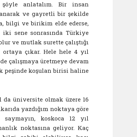
 şöyle anlatalım. Bir insan
narak ve gayretli bir şekilde
a, bilgi ve birikim elde ederse,
 iki sene sonrasında Türkiye
olur ve mutlak surette çalıştığı
ortaya çıkar. Hele hele 4 yıl
inde çalışmaya üretmeye devam
k peşinde koşulan birisi haline
ıl da üniversite olmak üzere 16
ukarıda yazdığım noktaya göre
yi saymayın, koskoca 12 yıl
anlık noktasına geliyor. Kaç