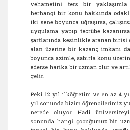
vehametini ters bir yaklaşımla
herhangi bir konu hakkında odakla
iki sene boyunca uğraşırsa, çalışırs
uygulama yapıp tecrübe kazanırsa
şartlarında kesinlikle aranan birisi 
alan üzerine bir kazanç imkanı da 
boyunca azimle, sabırla konu üzer
ederse harika bir uzman olur ve artı
gelir.
Peki 12 yıl ilköğretim ve en az 4 y
yıl sonunda bizim öğrencilerimiz y
nerede oluyor. Hadi üniversite
sonunda hangi çocuğumuz bir uzm