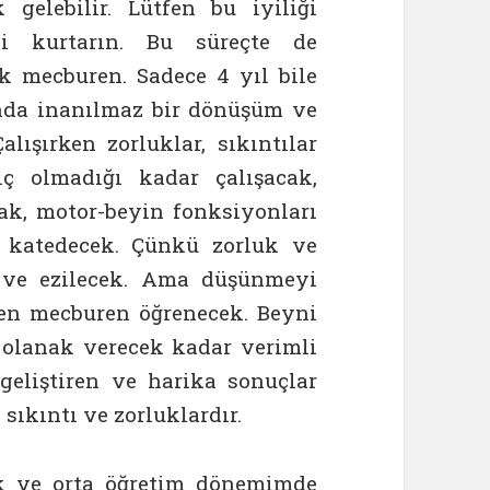
gelebilir. Lütfen bu iyiliği
i kurtarın. Bu süreçte de
 mecburen. Sadece 4 yıl bile
nda inanılmaz bir dönüşüm ve
lışırken zorluklar, sıkıntılar
ç olmadığı kadar çalışacak,
rak, motor-beyin fonksiyonları
e katedecek. Çünkü zorluk ve
k ve ezilecek. Ama düşünmeyi
den mecburen öğrenecek. Beyni
olanak verecek kadar verimli
geliştiren ve harika sonuçlar
sıkıntı ve zorluklardır.
k ve orta öğretim dönemimde