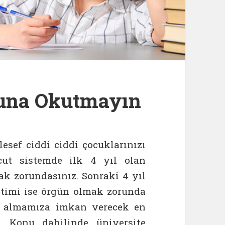
şuna Okutmayın
lesef ciddi ciddi çocuklarınızı
ut sistemde ilk 4 yıl olan
k zorundasınız. Sonraki 4 yıl
ğitimi ise örgün olmak zorunda
es almamıza imkan verecek en
. Konu dahilinde üniversite