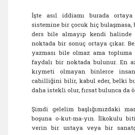
İşte asıl iddiamı burada ortaya
sistemine bir çocuk hiç bulaşmasa, 
ders bile almayıp kendi halinde
noktada bir sonuç ortaya çıkar. Be
yazması bile olmaz ama topluma va
faydalı bir noktada bulunur. En
kıymeti olmayan binlerce insa
cahilliğini bilir, kabul eder, belki
daha istekli olur, fırsat bulunca da ö
Şimdi gelelim başlığımızdaki mani
boşuna o-kut-ma-yın. İlkokulu bit
verin bir ustaya veya bir sanat