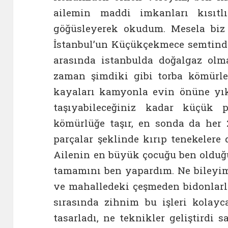
ailemin maddi imkanları kısıtl
göğüsleyerek okudum. Mesela biz
İstanbul’un Küçükçekmece semtinde
arasında istanbulda doğalgaz olm
zaman şimdiki gibi torba kömürl
kayaları kamyonla evin önüne yıkıl
taşıyabileceğiniz kadar küçük p
kömürlüğe taşır, en sonda da her
parçalar şeklinde kırıp tenekelere 
Ailenin en büyük çocuğu ben olduğ
tamamını ben yapardım. Ne bileyim 
ve mahalledeki çeşmeden bidonlarla
sırasında zihnim bu işleri kolayc
tasarladı, ne teknikler geliştirdi