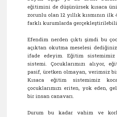
eğitimini de düşünürsek kısaca üni
zorunlu olan 12 yıllık kısmının ilk 
farklı kurumlarda gerçekleştirilebili
Efendim nerden çıktı şimdi bu ç
açıktan okutma meselesi dediğini
ifade edeyim. Eğitim sistemimi
sistemi. Çocuklarımızı alıyor, eğ
pasif, üretken olmayan, verimsiz bir
Kısaca eğitim sistemimiz koc
çocuklarımızı eriten, yok eden, ge
bir insan canavarı.
Durum bu kadar vahim ve kork