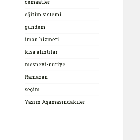
cemaatler
eğitim sistemi
gündem
iman hizmeti
kısa alıntılar
mesnevi-nuriye
Ramazan
seçim
Yazım Aşamasındakiler