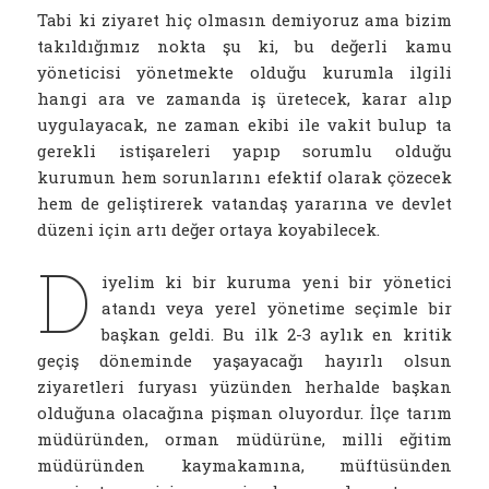
Tabi ki ziyaret hiç olmasın demiyoruz ama bizim
takıldığımız nokta şu ki, bu değerli kamu
yöneticisi yönetmekte olduğu kurumla ilgili
hangi ara ve zamanda iş üretecek, karar alıp
uygulayacak, ne zaman ekibi ile vakit bulup ta
gerekli istişareleri yapıp sorumlu olduğu
kurumun hem sorunlarını efektif olarak çözecek
hem de geliştirerek vatandaş yararına ve devlet
düzeni için artı değer ortaya koyabilecek.
D
iyelim ki bir kuruma yeni bir yönetici
atandı veya yerel yönetime seçimle bir
başkan geldi. Bu ilk 2-3 aylık en kritik
geçiş döneminde yaşayacağı hayırlı olsun
ziyaretleri furyası yüzünden herhalde başkan
olduğuna olacağına pişman oluyordur. İlçe tarım
müdüründen, orman müdürüne, milli eğitim
müdüründen kaymakamına, müftüsünden