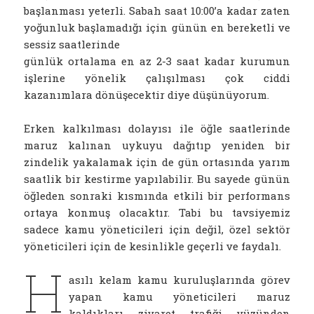
başlanması yeterli. Sabah saat 10:00’a kadar zaten
yoğunluk başlamadığı için günün en bereketli ve
sessiz saatlerinde
günlük ortalama en az 2-3 saat kadar kurumun
işlerine yönelik çalışılması çok ciddi
kazanımlara dönüşecektir diye düşünüyorum.
Erken kalkılması dolayısı ile öğle saatlerinde
maruz kalınan uykuyu dağıtıp yeniden bir
zindelik yakalamak için de gün ortasında yarım
saatlik bir kestirme yapılabilir. Bu sayede günün
öğleden sonraki kısmında etkili bir performans
ortaya konmuş olacaktır. Tabi bu tavsiyemiz
sadece kamu yöneticileri için değil, özel sektör
yöneticileri için de kesinlikle geçerli ve faydalı.
H
asılı kelam kamu kuruluşlarında görev
yapan kamu yöneticileri maruz
kaldıkları ziyaret trafiği yüzünden