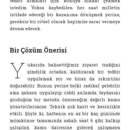
tedbir almaları için konuya dikkat çekmek
istedim. Yoksa kaybedilen her saat milletin
istifade edeceği bir kazanıma dönüşmek yerine,
gereksiz bir ritüel olarak hepimize zarar vermeye
devam edecek.
Bir Çözüm Önerisi
Y
ukarıda bahsettiğimiz ziyaret trafiğini
şimdilik ortadan kaldıracak bir tedbir
uygulamak zor ve biraz da sıkıntılar
doğurabilir. Bunun yerine belki radikal gelebilir
ama şahsen uygulayıp ciddi anlamda faydasını
gördüğüm bir metodu önereceğim değerli kamu
yöneticilerimize. Teknik çok basit ve kesinlikle
etkili. Şöyle ki, haftanın en az bir kaç gününde
mümkünse tamamında sabah saat 6 gibi kalkıp
çalışılan kamu dairesine giderek çalışmaya