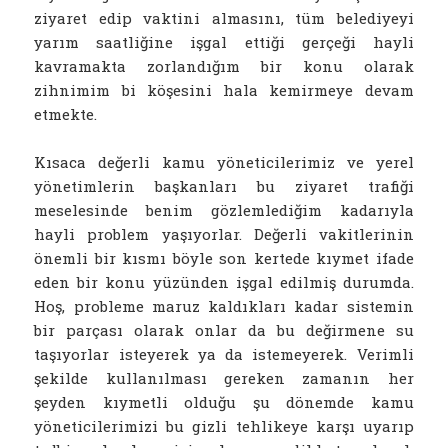
ziyaret edip vaktini almasını, tüm belediyeyi
yarım saatliğine işgal ettiği gerçeği hayli
kavramakta zorlandığım bir konu olarak
zihnimim bi köşesini hala kemirmeye devam
etmekte.
Kısaca değerli kamu yöneticilerimiz ve yerel
yönetimlerin başkanları bu ziyaret trafiği
meselesinde benim gözlemlediğim kadarıyla
hayli problem yaşıyorlar. Değerli vakitlerinin
önemli bir kısmı böyle son kertede kıymet ifade
eden bir konu yüzünden işgal edilmiş durumda.
Hoş, probleme maruz kaldıkları kadar sistemin
bir parçası olarak onlar da bu değirmene su
taşıyorlar isteyerek ya da istemeyerek. Verimli
şekilde kullanılması gereken zamanın her
şeyden kıymetli olduğu şu dönemde kamu
yöneticilerimizi bu gizli tehlikeye karşı uyarıp