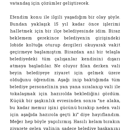
vatandaş için çözümler geliştirecek.
Efendim konu ile ilgili yaşadığım bir olay şöyle.
Bundan yaklaşık 15 yıl kadar önce işlerimi
halletmek için bir ilçe belediyesinde idim. Biraz
beklemem gerekince belediyenin girişindeki
lobide koltuğa oturup dergileri okuyarak vakit
geçirmeye başlamıştım. Birazdan ani bir telaşla
belediyedeki tüm çalışanlar kendisini dışarı
atmaya başladılar. Ne oluyor filan derken vali
beyin belediyeye ziyaret için gelmek üzere
olduğunu öğrendim. Aşağı inip baktığımda tüm
belediye personelinin yan yana sıralanıp vali ile
tokalaşmak için hazırolda beklediğini gördüm.
Küçük bir şaşkınlık evresinden sonra “ne alaka,
bu kadar memur işini gücünü bırakıp neden vali
için aşağıda hazırola geçti ki” diye hayıflandım.
Meğer hep böyle yapılırmış. Hasılı kelam bırakın
ziyarete gelen valinin sadece belediye başkanını