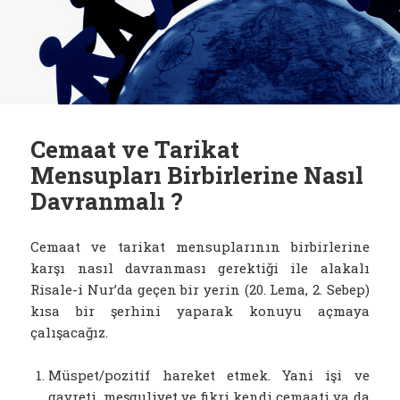
Cemaat ve Tarikat
Mensupları Birbirlerine Nasıl
Davranmalı ?
Cemaat ve tarikat mensuplarının birbirlerine
karşı nasıl davranması gerektiği ile alakalı
Risale-i Nur’da geçen bir yerin (20. Lema, 2. Sebep)
kısa bir şerhini yaparak konuyu açmaya
çalışacağız.
Müspet/pozitif hareket etmek. Yani işi ve
gayreti, meşguliyet ve fikri kendi cemaati ya da