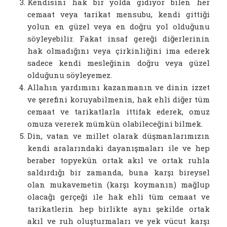
Kendisini hak bir yolda gidiyor bilen her
cemaat veya tarikat mensubu, kendi gittiği
yolun en güzel veya en doğru yol olduğunu
söyleyebilir. Fakat insaf gereği diğerlerinin
hak olmadığını veya çirkinliğini ima ederek
sadece kendi mesleğinin doğru veya güzel
olduğunu söyleyemez.
Allahın yardımını kazanmanın ve dinin izzet
ve şerefini koruyabilmenin, hak ehli diğer tüm
cemaat ve tarikatlarla ittifak ederek, omuz
omuza vererek mümkün olabileceğini bilmek.
Din, vatan ve millet olarak düşmanlarımızın
kendi aralarındaki dayanışmaları ile ve hep
beraber topyekün ortak akıl ve ortak ruhla
saldırdığı bir zamanda, buna karşı bireysel
olan mukavemetin (karşı koymanın) mağlup
olacağı gerçeği ile hak ehli tüm cemaat ve
tarikatlerin hep birlikte aynı şekilde ortak
akıl ve ruh oluşturmaları ve yek vücut karşı