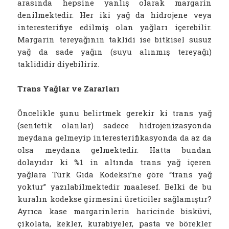
arasında hepsine yanlış olarak margarin
denilmektedir. Her iki yağ da hidrojene veya
interesterifiye edilmiş olan yağları içerebilir.
Margarin tereyağının taklidi ise bitkisel susuz
yağ da sade yağın (suyu alınmış tereyağı)
taklididir diyebiliriz.
Trans Yağlar ve Zararları
Öncelikle şunu belirtmek gerekir ki trans yağ
(sentetik olanlar) sadece hidrojenizasyonda
meydana gelmeyip interesterifikasyonda da az da
olsa meydana gelmektedir. Hatta bundan
dolayıdır ki %1 in altında trans yağ içeren
yağlara Türk Gıda Kodeksi’ne göre “trans yağ
yoktur” yazılabilmektedir maalesef. Belki de bu
kuralın kodekse girmesini üreticiler sağlamıştır?
Ayrıca kase margarinlerin haricinde bisküvi,
çikolata, kekler, kurabiyeler, pasta ve börekler