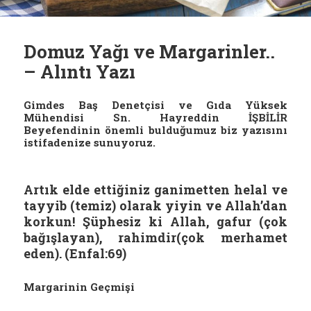
Domuz Yağı ve Margarinler..
– Alıntı Yazı
Gimdes Baş Denetçisi ve Gıda Yüksek
Mühendisi Sn. Hayreddin İŞBİLİR
Beyefendinin önemli bulduğumuz biz yazısını
istifadenize sunuyoruz.
Artık elde ettiğiniz ganimetten helal ve
tayyib (temiz) olarak yiyin ve Allah’dan
korkun! Şüphesiz ki Allah, gafur (çok
bağışlayan), rahimdir(çok merhamet
eden). (Enfal:69)
Margarinin Geçmişi