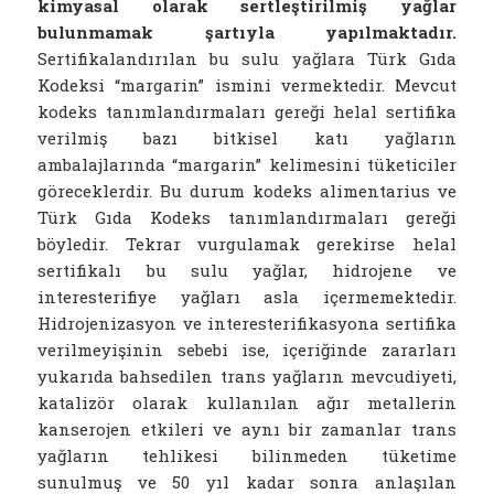
kimyasal olarak sertleştirilmiş yağlar
bulunmamak şartıyla yapılmaktadır.
Sertifikalandırılan bu sulu yağlara Türk Gıda
Kodeksi “margarin” ismini vermektedir. Mevcut
kodeks tanımlandırmaları gereği helal sertifika
verilmiş bazı bitkisel katı yağların
ambalajlarında “margarin” kelimesini tüketiciler
göreceklerdir. Bu durum kodeks alimentarius ve
Türk Gıda Kodeks tanımlandırmaları gereği
böyledir. Tekrar vurgulamak gerekirse helal
sertifikalı bu sulu yağlar, hidrojene ve
interesterifiye yağları asla içermemektedir.
Hidrojenizasyon ve interesterifikasyona sertifika
verilmeyişinin sebebi ise, içeriğinde zararları
yukarıda bahsedilen trans yağların mevcudiyeti,
katalizör olarak kullanılan ağır metallerin
kanserojen etkileri ve aynı bir zamanlar trans
yağların tehlikesi bilinmeden tüketime
sunulmuş ve 50 yıl kadar sonra anlaşılan