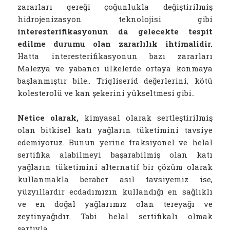
zararları gereği çoğunlukla değiştirilmiş
hidrojenizasyon teknolojisi gibi
interesterifikasyonun da gelecekte tespit
edilme durumu olan zararlılık ihtimalidir.
Hatta interesterifikasyonun bazı zararları
Malezya ve yabancı ülkelerde ortaya konmaya
başlanmıştır bile.. Trigliserid değerlerini, kötü
kolesterolü ve kan şekerini yükseltmesi gibi..
Netice olarak,
kimyasal olarak sertleştirilmiş
olan bitkisel katı yağların tüketimini tavsiye
edemiyoruz. Bunun yerine fraksiyonel ve helal
sertifika alabilmeyi başarabilmiş olan katı
yağların tüketimini alternatif bir çözüm olarak
kullanmakla beraber asıl tavsiyemiz ise,
yüzyıllardır ecdadımızın kullandığı en sağlıklı
ve en doğal yağlarımız olan tereyağı ve
zeytinyağıdır. Tabi helal sertifikalı olmak
şartıyla..