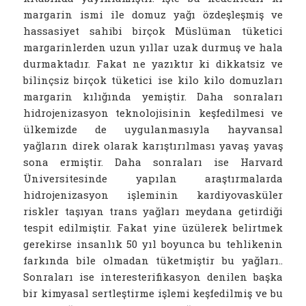
margarin ismi ile domuz yağı özdeşleşmiş ve
hassasiyet sahibi birçok Müslüman tüketici
margarinlerden uzun yıllar uzak durmuş ve hala
durmaktadır. Fakat ne yazıktır ki dikkatsiz ve
bilinçsiz birçok tüketici ise kilo kilo domuzları
margarin kılığında yemiştir. Daha sonraları
hidrojenizasyon teknolojisinin keşfedilmesi ve
ülkemizde de uygulanmasıyla hayvansal
yağların direk olarak karıştırılması yavaş yavaş
sona ermiştir. Daha sonraları ise Harvard
Üniversitesinde yapılan araştırmalarda
hidrojenizasyon işleminin kardiyovasküler
riskler taşıyan trans yağları meydana getirdiği
tespit edilmiştir. Fakat yine üzülerek belirtmek
gerekirse insanlık 50 yıl boyunca bu tehlikenin
farkında bile olmadan tüketmiştir bu yağları..
Sonraları ise interesterifikasyon denilen başka
bir kimyasal sertleştirme işlemi keşfedilmiş ve bu