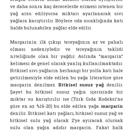
ve daha sonra kaç derecelerde erimesi istenen bir
yağ arzu ediliyorsa miktarı ayarlanarak sıvı
yağlara karıştırılır. Böylece oda sıcaklığında katı
halde bulunabilen yağlar elde edilir.
Margarinin ilk çıkışı tereyağının az ve pahalı
olması nedeniyledir ve tereyağının taklidi
niteliğinde olan bir yağdır. Aslında “margarin”
kelimesi de genel olarak yanlış kullanılmaktadır.
Bitkisel sıvı yağların herhangi bir yolla katı hale
getirilmesiyle elde edilen bu yağa literatüre göre
margarin denilmez.
Bitkisel susuz yağ
denilir.
Şayet bu bitkisel susuz yağın içerisinde bir
miktar su karıştırılır ise (Türk Gıda Kodeksi’ne
göre en az %16-20) bu elde edilen yağa
margarin
denilir. Bitkisel katı yağları, bitkisel susuz yağ ve
bitkisel sulu yağ olarak 2’ye ayıracak olursak
sulu olan yağın adıdır margarin.. Fakat halk