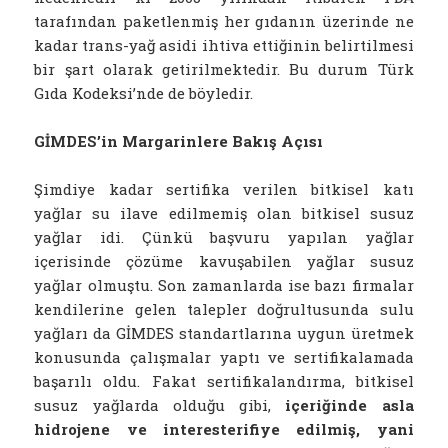
tarafından paketlenmiş her gıdanın üzerinde ne
kadar trans-yağ asidi ihtiva ettiğinin belirtilmesi
bir şart olarak getirilmektedir. Bu durum Türk
Gıda Kodeksi’nde de böyledir.
GİMDES’in Margarinlere Bakış Açısı
Şimdiye kadar sertifika verilen bitkisel katı
yağlar su ilave edilmemiş olan bitkisel susuz
yağlar idi. Çünkü başvuru yapılan yağlar
içerisinde çözüme kavuşabilen yağlar susuz
yağlar olmuştu. Son zamanlarda ise bazı firmalar
kendilerine gelen talepler doğrultusunda sulu
yağları da GİMDES standartlarına uygun üretmek
konusunda çalışmalar yaptı ve sertifikalamada
başarılı oldu. Fakat sertifikalandırma, bitkisel
susuz yağlarda olduğu gibi,
içeriğinde asla
hidrojene ve interesterifiye edilmiş, yani