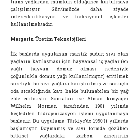
trans yağlardan mümkün olduğunca kurtulmaya
çalışılmıştır. Günümüzde daha ziyade
interesterifikasyon ve fraksiyonel işlemler
kullanılmaktadır.
Margarin Üretim Teknolojileri
İlk başlarda uygulanan mantık şudur; sıvı olan
yağların katılaşması için hayvansal iç yağlar (en
yağlı hayvan domuz olması nedeniyle
çoğunlukla domuz yağı kullanılmıştır) eritilmek
suretiyle bu sıvı yağlara karıştırılmış ve sonuçta
oda sıcaklığında katı halde bulunabilen bir yağ
elde edilmiştir. Sonraları ise Alman kimyager
Wilhelm Norman tarafından 1901 yılında
keşfedilen hidrojenizasyon işlemi uygulanmaya
başlanır. Bu uygulama Türkiye’de 1950’li yıllarda
başlamıştır. Doymamış ve sıvı formda gözüken
bitkisel yağlardaki karbon zincirinin